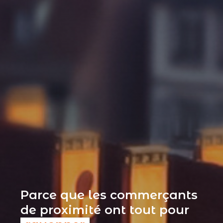
Parce que les commerçants
de proximité ont tout pour