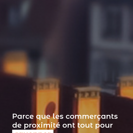
Parce que les commerçants
de proximité ont tout pour