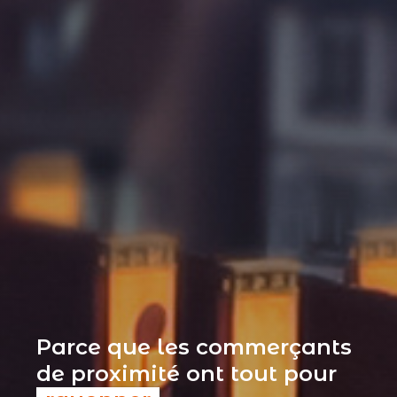
Parce que les commerçants
de proximité ont tout pour