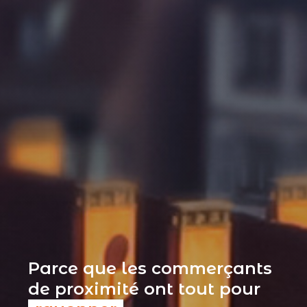
Parce que les commerçants
de proximité ont tout pour