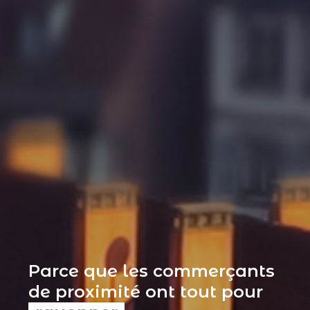
Parce que les commerçants
de proximité ont tout pour