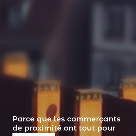
Parce que les commerçants
de proximité ont tout pour