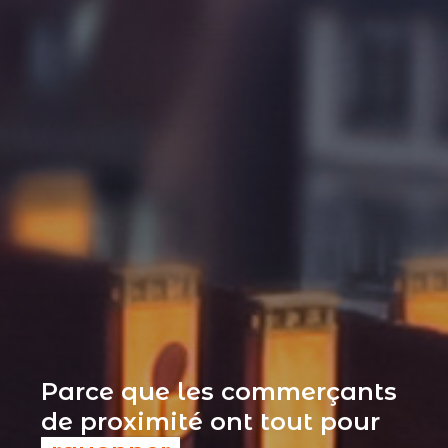
Parce que les commerçants
de proximité ont tout pour