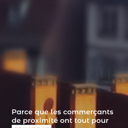
Parce que les commerçants
de proximité ont tout pour