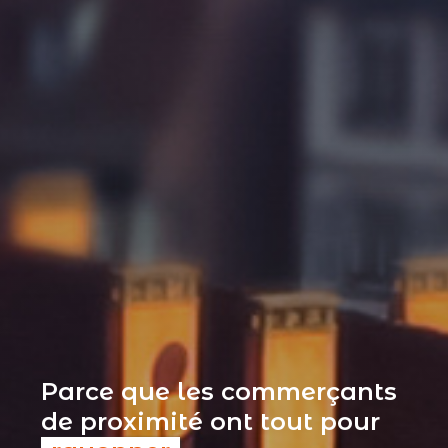
Parce que les commerçants
de proximité ont tout pour