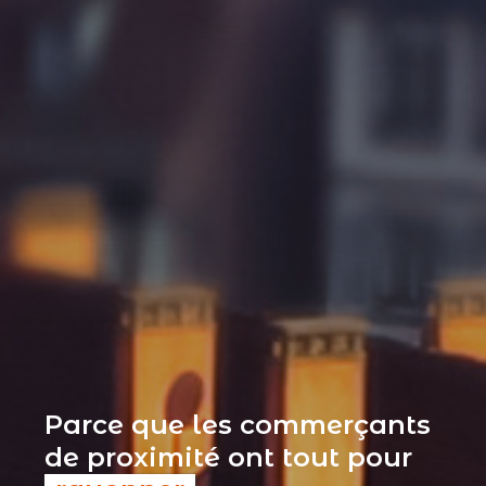
Parce que les commerçants
de proximité ont tout pour