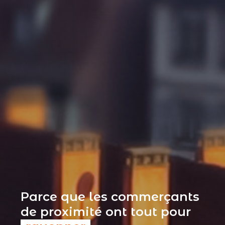
Parce que les commerçants
de proximité ont tout pour