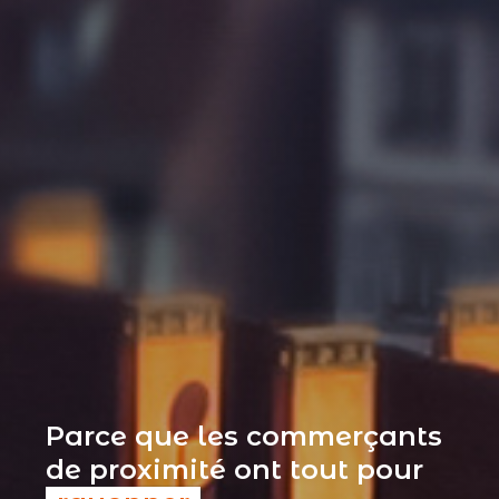
Parce que les commerçants
de proximité ont tout pour