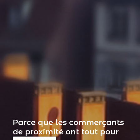
Parce que les commerçants
de proximité ont tout pour