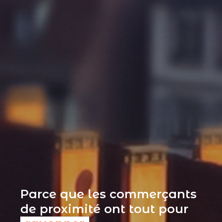
Parce que les commerçants
de proximité ont tout pour