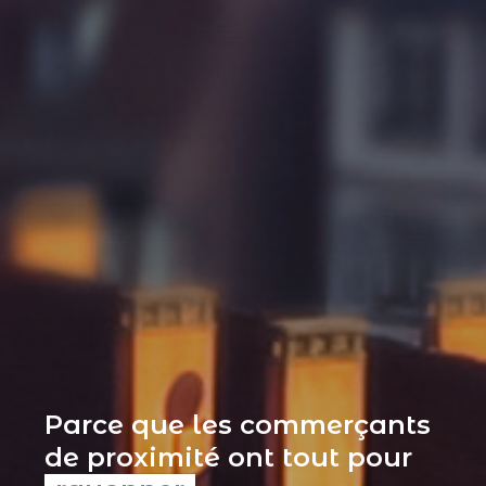
Parce que les commerçants
de proximité ont tout pour