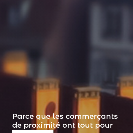
Parce que les commerçants
de proximité ont tout pour