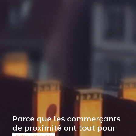
Parce que les commerçants
de proximité ont tout pour