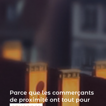
Parce que les commerçants
de proximité ont tout pour