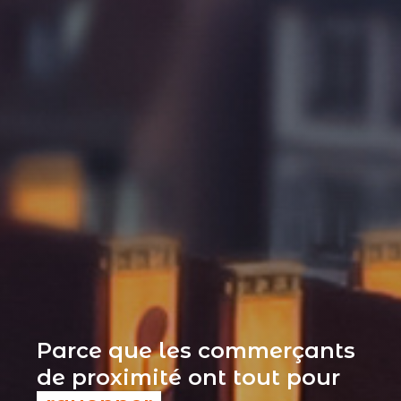
Parce que les commerçants
de proximité ont tout pour