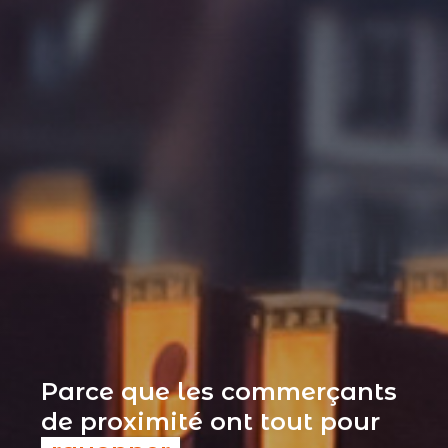
Parce que les commerçants
de proximité ont tout pour