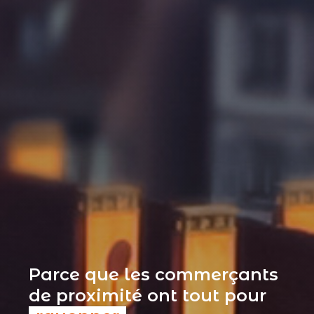
Parce que les commerçants
de proximité ont tout pour