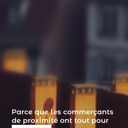
Parce que les commerçants
de proximité ont tout pour