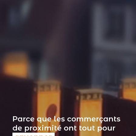
Parce que les commerçants
de proximité ont tout pour