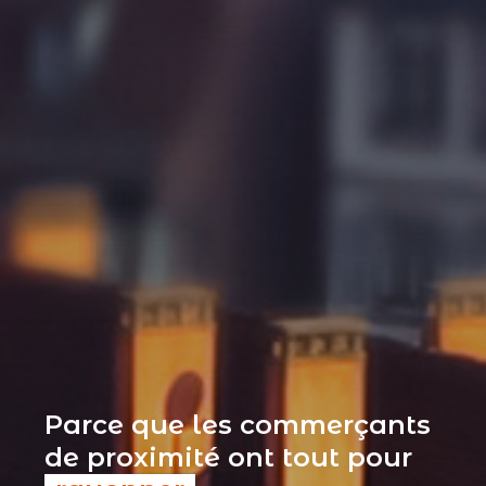
Parce que les commerçants
de proximité ont tout pour