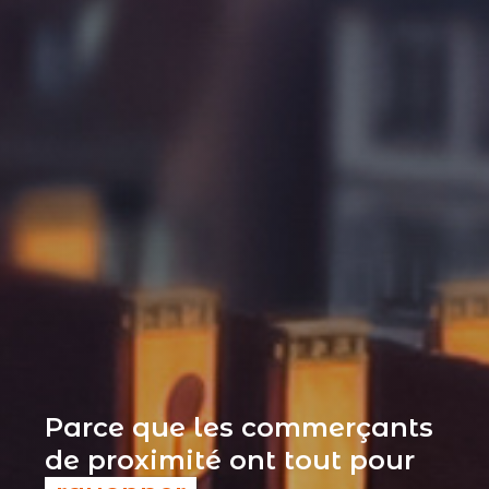
Parce que les commerçants
de proximité ont tout pour