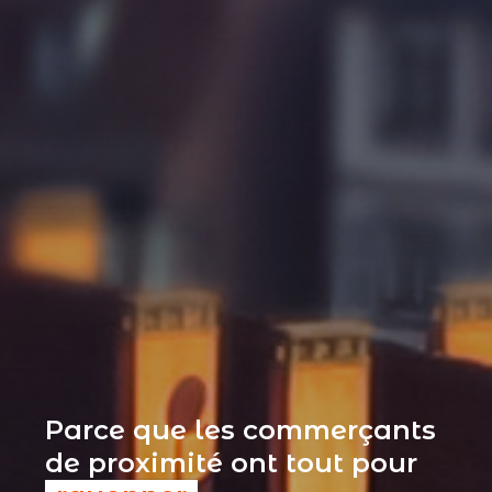
Parce que les commerçants
de proximité ont tout pour