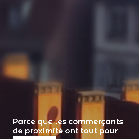
Parce que les commerçants
de proximité ont tout pour