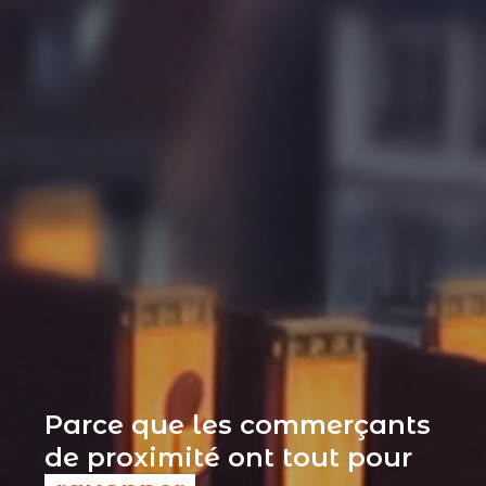
Parce que les commerçants
de proximité ont tout pour