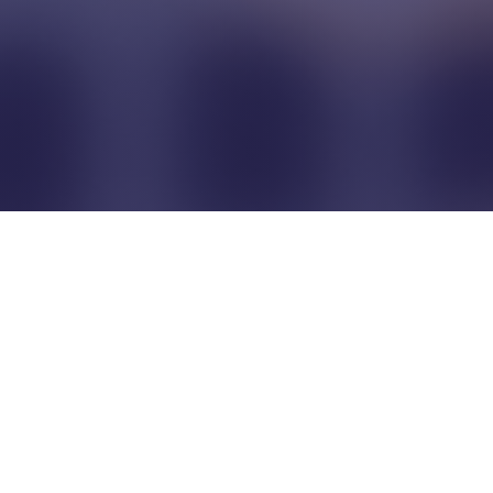
Pour que les commerçants
restent indépendants...