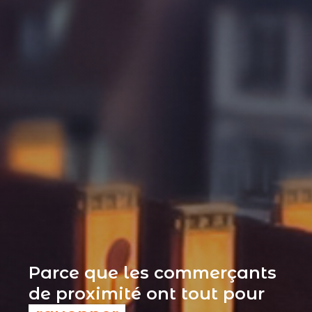
Parce que les commerçants
de proximité ont tout pour